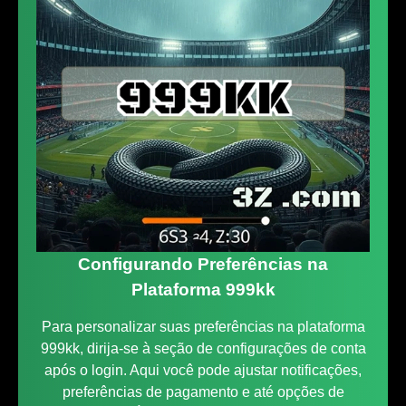
Configurando Preferências na
Plataforma 999kk
Para personalizar suas preferências na plataforma
999kk, dirija-se à seção de configurações de conta
após o login. Aqui você pode ajustar notificações,
preferências de pagamento e até opções de