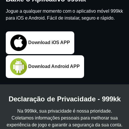
Jogue a qualquer momento com o aplicativo móvel 999kk
para iOS e Android. Fácil de instalar, seguro e rápido.
Download iOS APP
Download Android APP
Declaração de Privacidade - 999kk
Na 999kk, sua privacidade é nossa prioridade.
Coletamos informações pessoais para melhorar sua
experiência de jogo e garantir a segurança da sua conta.