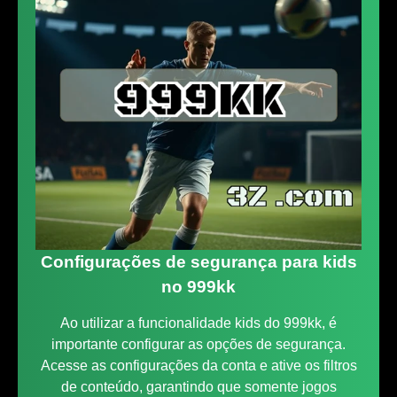
Configurações de segurança para kids
no 999kk
Ao utilizar a funcionalidade kids do 999kk, é
importante configurar as opções de segurança.
Acesse as configurações da conta e ative os filtros
de conteúdo, garantindo que somente jogos