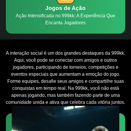
Jogos de Ação
Ação Intensificada no 999kk: A Experiência Que
Encanta Jogadores
A interação social é um dos grandes destaques da 999kk.
Aqui, você pode se conectar com amigos e outros
jogadores, participando de torneios, competições e
eventos especiais que aumentam a emoção do jogo.
Forme equipes, desafie seus amigos e compartilhe suas
conquistas em tempo real. Na 999kk, você não está
apenas jogando, mas também fazendo parte de uma
comunidade unida e ativa que celebra cada vitória juntos.