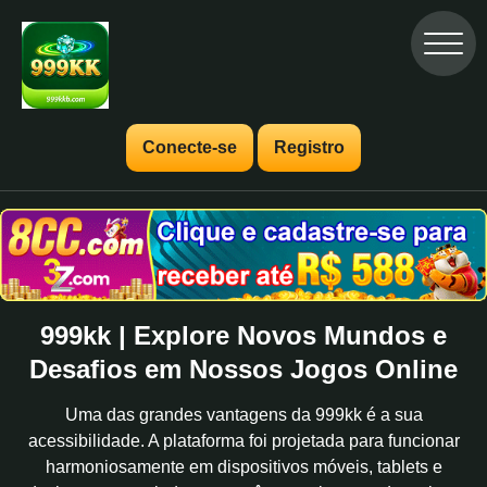
Conecte-se
Registro
999kk | Explore Novos Mundos e
Desafios em Nossos Jogos Online
Uma das grandes vantagens da 999kk é a sua
acessibilidade. A plataforma foi projetada para funcionar
harmoniosamente em dispositivos móveis, tablets e