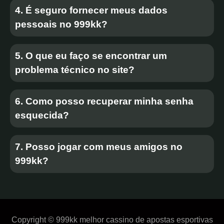
4. É seguro fornecer meus dados
pessoais no 999kk?
5. O que eu faço se encontrar um
problema técnico no site?
6. Como posso recuperar minha senha
esquecida?
7. Posso jogar com meus amigos no
999kk?
Copyright © 999kk melhor cassino de apostas esportivas