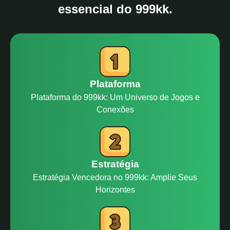
essencial do 999kk.
Plataforma
Plataforma do 999kk: Um Universo de Jogos e
Conexões
Estratégia
Estratégia Vencedora no 999kk: Amplie Seus
Horizontes