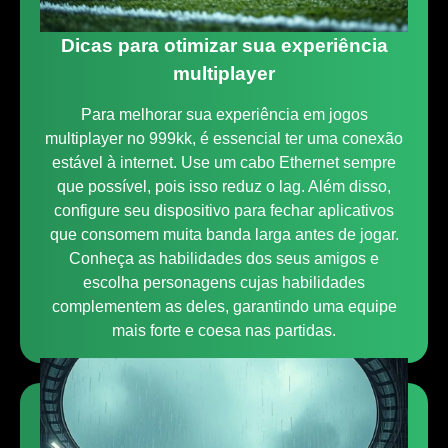
Dicas para otimizar sua experiência
multiplayer
Para melhorar sua experiência em jogos
multiplayer no 999kk, é essencial ter uma conexão
estável à internet. Use um cabo Ethernet sempre
que possível, pois isso reduz o lag. Além disso,
configure seu dispositivo para fechar aplicativos
que consomem muita banda larga antes de jogar.
Conheça as habilidades dos seus amigos e
escolha personagens cujas habilidades
complementem as deles, garantindo uma equipe
mais forte e coesa nas partidas.